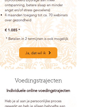
ontspanning, betere slaap en minder
angst en/of stress gevoelens)
4 maanden toegang tot ca. 70 webinars
over gezondheid
€ 1.085
*
* Betalen in 2 termijnen is ook mogelijk
Ja, dat wil ik
Voedingstrajecten
Individuele online voedingstrajecten
Heb je al aan je persoonlijke proces
gewerkt en heb je alleen behoefte aan