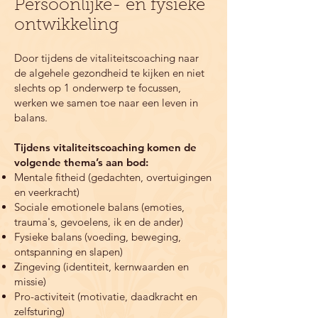
Persoonlijke- en fysieke
ontwikkeling
Door tijdens de vitaliteitscoaching naar
de algehele gezondheid te kijken en niet
slechts op 1 onderwerp te focussen,
werken we samen toe naar een leven in
balans.
Tijdens vitaliteitscoaching komen de
volgende thema’s aan bod:
Mentale fitheid (gedachten, overtuigingen
en veerkracht)
Sociale emotionele balans (emoties,
trauma's, gevoelens, ik en de ander)
Fysieke balans (voeding, beweging,
ontspanning en slapen)
Zingeving (identiteit, kernwaarden en
missie)
Pro-activiteit (motivatie, daadkracht en
zelfsturing)