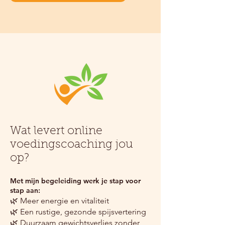
Wat levert online
voedingscoaching jou
op?
Met mijn begeleiding werk je stap voor
stap aan:
🌿 Meer energie en vitaliteit
🌿 Een rustige, gezonde spijsvertering
🌿 Duurzaam gewichtsverlies zonder