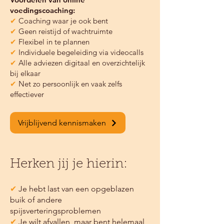
voedingscoaching:
✔
Coaching waar je ook bent
✔
Geen reistijd of wachtruimte
✔
Flexibel in te plannen
✔
Individuele begeleiding via videocalls
✔
Alle adviezen digitaal en overzichtelijk
bij elkaar
✔
Net zo persoonlijk en vaak zelfs
effectiever
Vrijblijvend kennismaken
Herken jij je hierin:
✔
Je hebt last van een opgeblazen
buik of andere
spijsverteringsproblemen
✔
Je wilt afvallen, maar bent helemaal