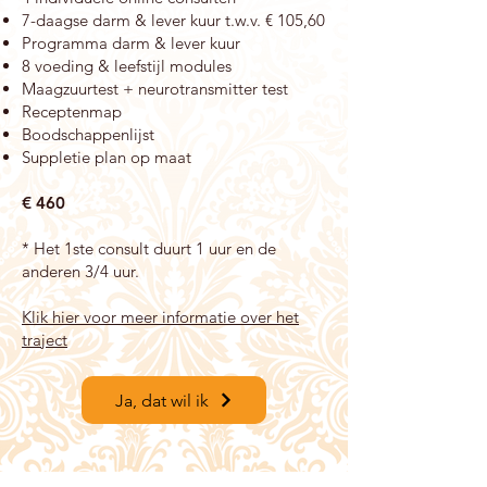
7-daagse darm & lever kuur t.w.v. € 105,60
Programma darm & lever kuur
8 voeding & leefstijl modules
Maagzuurtest + neurotransmitter test
Receptenmap
Boodschappenlijst
Suppletie plan op maat
€
460
* Het 1ste consult duurt 1 uur en de
anderen 3/4 uur.
Klik hier voor meer informatie over het
traject
Ja, dat wil ik