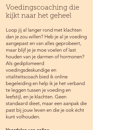
Voedingscoaching die
kijkt naar het geheel
Loop jij al langer rond met klachten
dan je zou willen? Heb je al je voeding
aangepast en van alles geprobeert,
maar blijf je je moe voelen of last
houden van je darmen of hormonen?
Als gediplomeerd
voedingsdeskundige en
vitaliteitscoach bied ik online
begeleiding en help ik je het verband
te leggen tussen je voeding en
leefstijl, en je klachten. Geen
standaard dieet, maar een aanpak die
past bij jouw leven en die je ook écht
kunt volhouden.
Voordelen van online