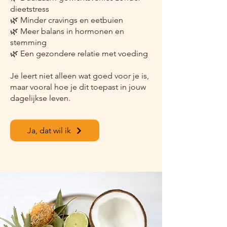
dieetstress
🌿 Minder cravings en eetbuien
🌿 Meer balans in hormonen en
stemming
🌿 Een gezondere relatie met voeding
Je leert niet alleen wat goed voor je is,
maar vooral hoe je dit toepast in jouw
dagelijkse leven.
Ja, dat wil ik