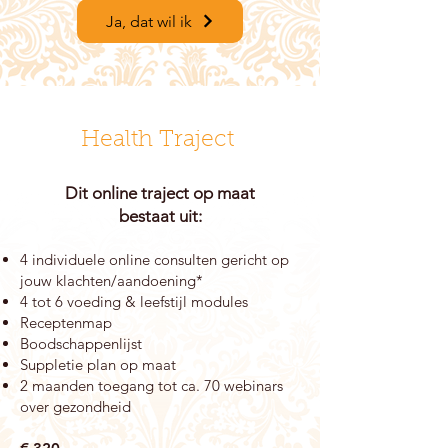
Ja, dat wil ik
Health Traject
Dit online traject
op maat
bestaat uit:
4 individuele online consulten gericht op
jouw klachten/aandoening*
4 tot 6 voeding & leefstijl modules
Receptenmap
Boodschappenlijst
Suppletie plan op maat
2 maanden toegang tot ca. 70 webinars
over gezondheid