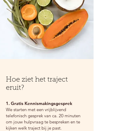
Hoe ziet het traject
eruit?
1. Gratis Kennismakingsgesprek
We starten met een vrijblijvend
telefonisch gesprek van ca. 20 minuten
om jouw hulpvraag te bespreken en te
kijken welk traject bij je past.