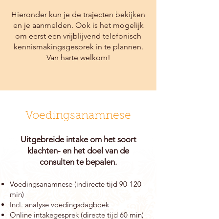
Hieronder kun je de trajecten bekijken
en je aanmelden. Ook is het mogelijk
om eerst een vrijblijvend telefonisch
kennismakingsgesprek in te plannen.
Van harte welkom!
Voedingsanamnese
Uitgebreide intake om het soort
klachten- en
het doel van de
consulten te
bepalen.
Voedingsanamnese (indirecte tijd 90-120
min)
Incl. analyse voedingsdagboek
Online intakegesprek (directe tijd 60 min)