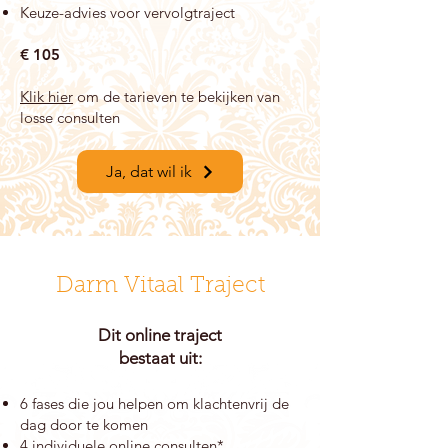
Keuze-advies voor vervolgtraject
€
105
Klik hier
om de tarieven te bekijken van
losse
consulten
Ja, dat wil ik
Darm Vitaal Traject
Dit online traject
bestaat uit:
6 fases die jou helpen om klachtenvrij de
dag door te komen
4 individuele online consulten*