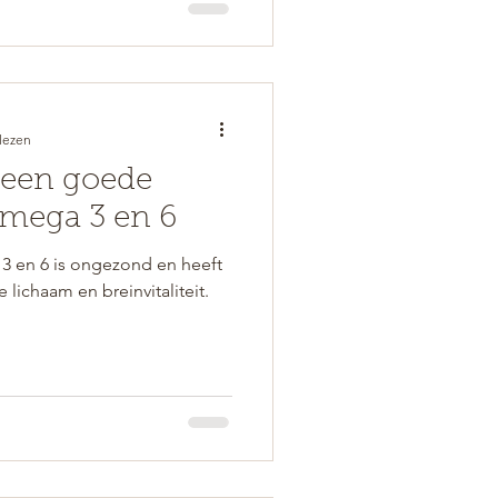
lezen
 een goede
omega 3 en 6
3 en 6 is ongezond en heeft
lichaam en breinvitaliteit.