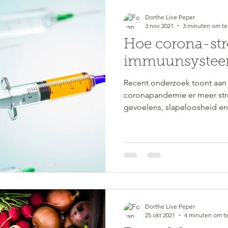
Dorthe Live Peper
3 nov 2021
3 minuten om te
Hoe corona-str
immuunsystee
Recent onderzoek toont aan 
coronapandemie er meer stre
gevoelens, slapeloosheid en 
Dorthe Live Peper
25 okt 2021
4 minuten om te