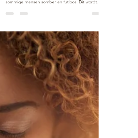
ertegen doen?
Met het vallen van de bladeren in de herfst en
tijdens de donkere winterse dagen worden
sommige mensen somber en futloos. Dit wordt
een...