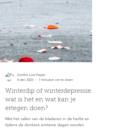
Dorthe Live Peper
4 dec 2023
7 minuten om te lezen
Winterdip of winterdepressie:
wat is het en wat kan je