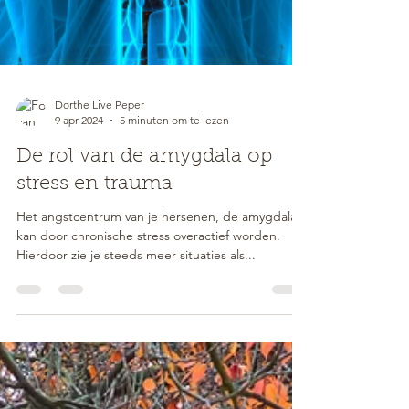
Dorthe Live Peper
9 apr 2024
5 minuten om te lezen
De rol van de amygdala op
stress en trauma
Het angstcentrum van je hersenen, de amygdala,
kan door chronische stress overactief worden.
Hierdoor zie je steeds meer situaties als...