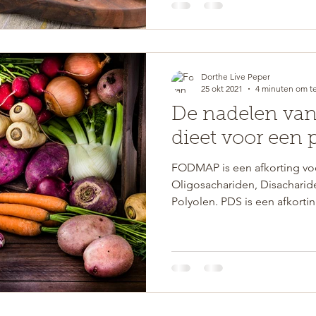
Dorthe Live Peper
25 okt 2021
4 minuten om te
De nadelen va
dieet voor een 
FODMAP is een afkorting vo
Oligosachariden, Disachari
Polyolen. PDS is een afkortin