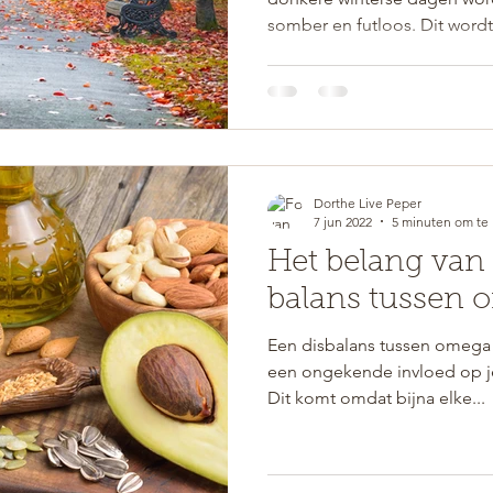
somber en futloos. Dit wordt
Dorthe Live Peper
7 jun 2022
5 minuten om te 
Het belang van
balans tussen 
Een disbalans tussen omega 
een ongekende invloed op je 
Dit komt omdat bijna elke...