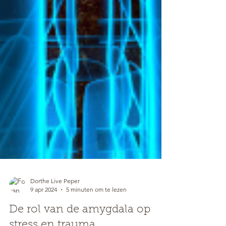
Dorthe Live Peper
9 apr 2024
5 minuten om te lezen