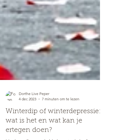
Dorthe Live Peper
4 dec 2023
7 minuten om te lezen