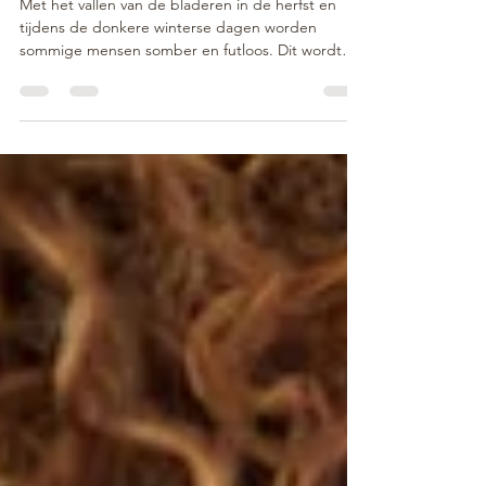
Winterdip of winterdepressie:
wat is het en wat kan je
ertegen doen?
Met het vallen van de bladeren in de herfst en
tijdens de donkere winterse dagen worden
sommige mensen somber en futloos. Dit wordt
een...