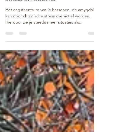
De rol van de amygdala op
stress en trauma
Het angstcentrum van je hersenen, de amygdala,
kan door chronische stress overactief worden.
Hierdoor zie je steeds meer situaties als...