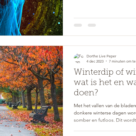
Dorthe Live Peper
4 dec 2023
7 minuten om te
Winterdip of wi
wat is het en w
doen?
Met het vallen van de bladere
donkere winterse dagen w
somber en futloos. Dit wordt