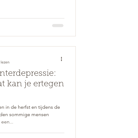
 lezen
nterdepressie:
at kan je ertegen
n in de herfst en tijdens de
orden sommige mensen
 een...