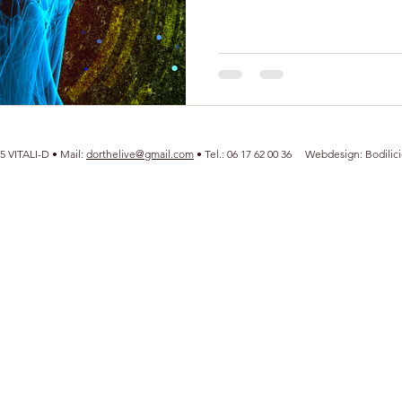
5 VITALI-D
• Mail:
dorthelive@gmail.com
• Tel.: 06 17 62 00 36‬ Webdesign: Bodilici