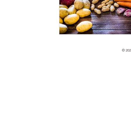
© 202