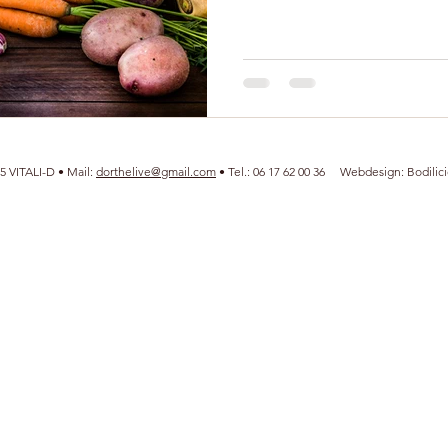
5 VITALI-D
• Mail:
dorthelive@gmail.com
• Tel.: 06 17 62 00 36‬ Webdesign: Bodilici