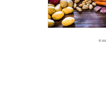
© 202