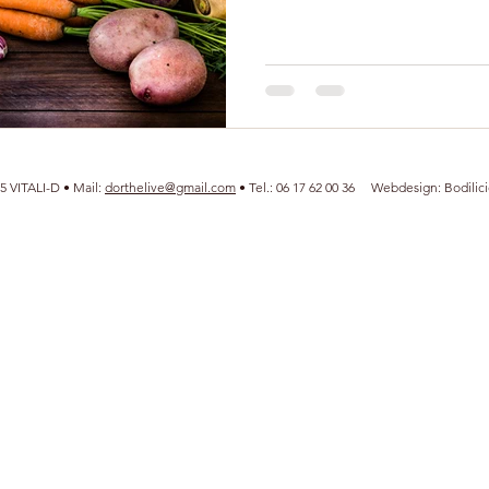
5 VITALI-D
• Mail:
dorthelive@gmail.com
• Tel.: 06 17 62 00 36‬ Webdesign: Bodilici