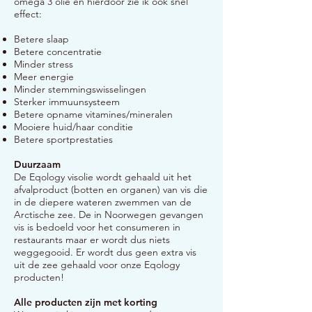
omega 3 olie en hierdoor zie ik ook snel
effect:
Betere slaap
Betere concentratie
Minder stress
Meer energie
Minder stemmingswisselingen
Sterker immuunsysteem
Betere opname vitamines/mineralen
Mooiere huid/haar conditie
Betere sportprestaties
Duurzaam
De Eqology visolie wordt gehaald uit het
afvalproduct (botten en organen) van vis die
in de diepere wateren zwemmen van de
Arctische zee. De in Noorwegen gevangen
vis is bedoeld voor het consumeren in
restaurants maar er wordt dus niets
weggegooid. Er wordt dus geen extra vis
uit de zee gehaald voor onze Eqology
producten!
Alle producten zijn met korting