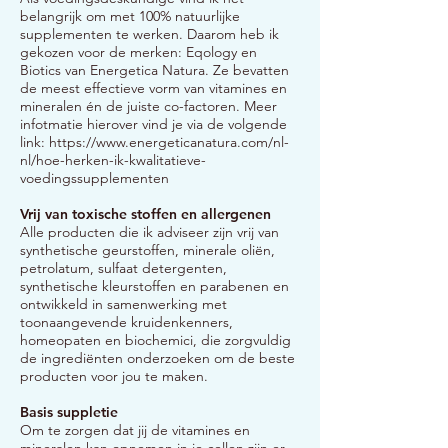
belangrijk om met 100% natuurlijke
supplementen te werken. Daarom heb ik
gekozen voor de merken: Eqology en
Biotics van Energetica Natura. Ze bevatten
de meest effectieve vorm van vitamines en
mineralen én de juiste co-factoren. Meer
infotmatie hierover vind je via de volgende
link:
https://www.energeticanatura.com/nl-
nl/hoe-herken-ik-kwalitatieve-
voedingssupplementen
Vrij van toxische stoffen en allergenen
Alle producten die ik adviseer zijn vrij van
synthetische geurstoffen, minerale oliën,
petrolatum, sulfaat detergenten,
synthetische kleurstoffen en parabenen en
ontwikkeld in samenwerking met
toonaangevende kruidenkenners,
homeopaten en biochemici, die zorgvuldig
de ingrediënten onderzoeken om de beste
producten voor jou te maken.
Basis suppletie
Om te zorgen dat jij de vitamines en