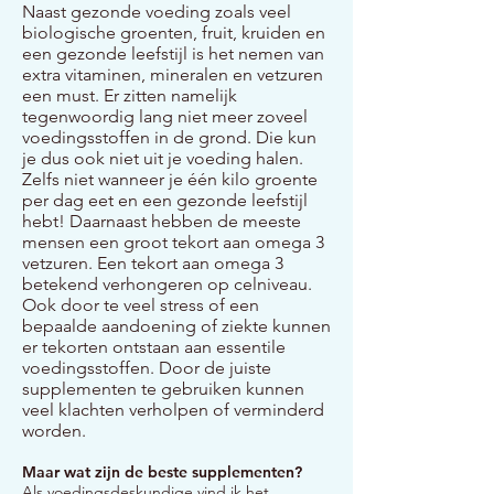
Naast gezonde voeding zoals veel
biologische groenten, fruit, kruiden en
een gezonde leefstijl is het nemen van
extra vitaminen, mineralen en vetzuren
een must. Er zitten namelijk
tegenwoordig lang niet meer zoveel
voedingsstoffen in de grond. Die kun
je dus ook niet uit je voeding halen.
Zelfs niet wanneer je één kilo groente
per dag eet en een gezonde leefstijl
hebt! Daarnaast hebben de meeste
mensen een groot tekort aan omega 3
vetzuren. Een tekort aan omega 3
betekend verhongeren op celniveau.
Ook door te veel stress of een
bepaalde aandoening of ziekte kunnen
er tekorten ontstaan aan essentile
voedingsstoffen. Door de juiste
supplementen te gebruiken kunnen
veel klachten verholpen of verminderd
worden.
Maar wat zijn de beste supplementen?
Als voedingsdeskundige vind ik het