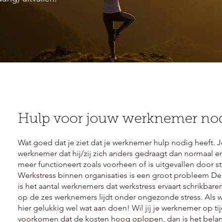
Hulp voor jouw werknemer no
Wat goed dat je ziet dat je werknemer hulp nodig heeft. J
werknemer dat hij/zij zich anders gedraagt dan normaal en d
meer functioneert zoals voorheen of is uitgevallen door st
Werkstres
s binnen
organisaties is een groot probleem De
is het aantal werknemers dat werkstress ervaart schrikbar
op de zes werknemers lijdt onder ongezonde stress. Als 
hier gelukkig wel wat aan doen! Wil jij je werknemer op ti
voorkomen dat de kosten hoog oplopen, dan is het bela