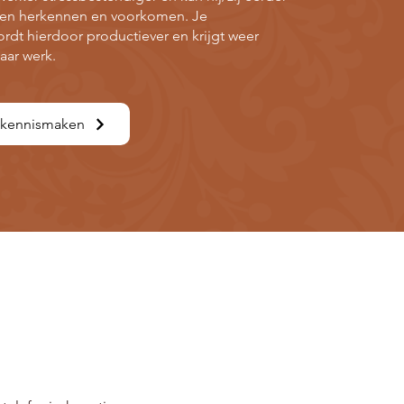
en herkennen en voorkomen. Je
dt hierdoor productiever en krijgt weer
haar werk.
d kennismaken