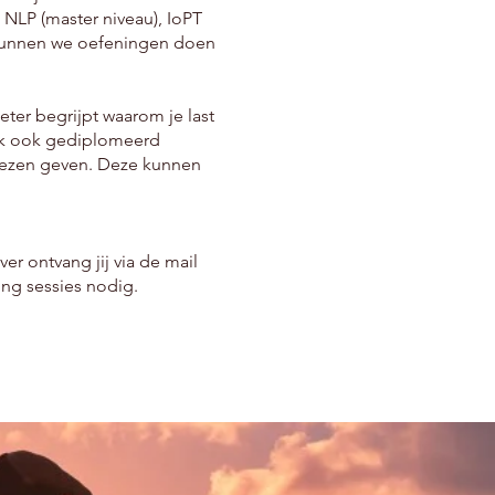
NLP (master niveau), IoPT
k kunnen we oefeningen doen
eter begrijpt waarom je last
 ik ook gediplomeerd
viezen geven. Deze kunnen
er ontvang jij via de mail
sessies nodig. ​​​​