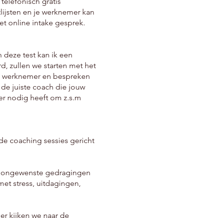
 telefonisch gratis
lijsten en je werknemer kan
t online intake gesprek.
 deze test kan ik een
rd, zullen we starten met het
je werknemer en bespreken
k de juiste coach die jouw
r nodig heeft om z.s.m
 de coaching sessies gericht
, ongewenste gedragingen
et stress, uitdagingen,
er kijken we naar de