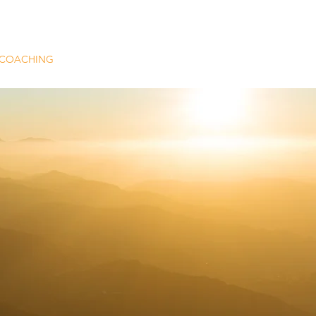
COACHING
OVER ONS
TARIEVEN