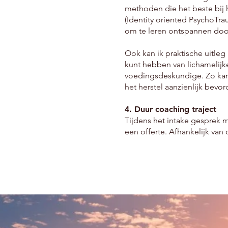
methoden die het beste bij 
(Identity oriented PsychoTr
om te leren ontspannen doo
Ook kan ik praktische uitleg
kunt hebben van lichamelijk
voedingsdeskundige. Zo kan 
het herstel aanzienlijk bevor
4. Duur coaching traject
Tijdens het intake gesprek ma
een offerte. Afhankelijk van 