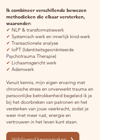
Ik combineer verschillende bewezen
methodieken die elkaar versterken,
waaronder:
✔
NLP & transformatiewerk
✔
Systemisch werk en innerlijk kind-werk
✔
Transactionele analyse
✔
IoPT (Identiteitsgeoriënteerde
Psychotrauma Therapie)
✔
Lichaamsgericht werk
✔
Ademwerk
Vanuit kennis, mijn eigen ervaring met
chronische stress en onverwerkt trauma en
persoonlijke betrokkenheid begeleid ik je
bij het doorbreken van patronen en het
versterken van jouw veerkracht, zodat je
weer met meer rust, energie en
vertrouwen in het leven kunt staan.
Vrijblijvend kennismaken