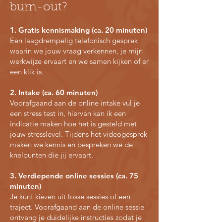
burn-out?
1. Gratis kennismaking (ca. 20 minuten)
Een laagdrempelig telefonisch gesprek
waarin we jouw vraag verkennen, je mijn
werkwijze ervaart en we samen kijken of er
een klik is.
2. Intake (ca. 60 minuten)
Voorafgaand aan de online intake vul je
een stress test in, hiervan kan ik een
indicatie maken hoe het is gesteld met
jouw stresslevel. Tijdens het videogesprek
maken we kennis en bespreken we de
knelpunten die jij ervaart.
3. Verdiepende online sessies (ca. 75
minuten)
Je kunt kiezen uit losse sessies of een
traject. Voorafgaand aan de online sessie
ontvang je duidelijke instructies zodat je