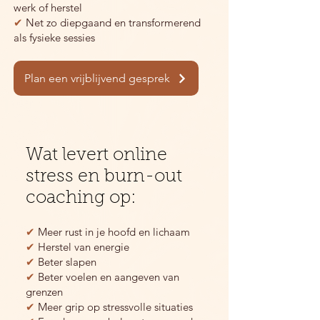
werk of herstel
✔
Net zo diepgaand en transformerend
als fysieke sessies
Plan een vrijblijvend gesprek
Wat levert online
stress en burn-out
coaching op:
✔
Meer rust in je hoofd en lichaam
✔
Herstel van energie
✔
Beter slapen
✔
Beter voelen en aangeven van
grenzen
✔
Meer grip op stressvolle situaties