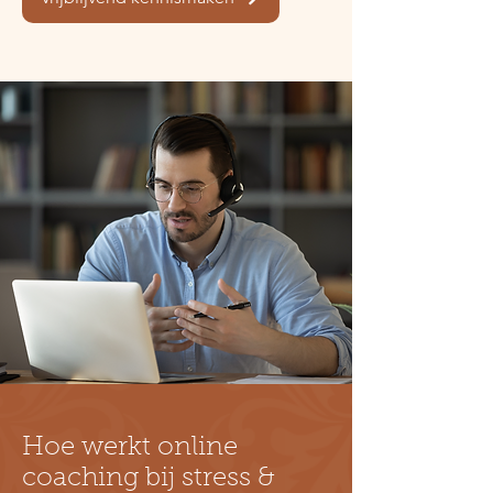
​Hoe werkt online
coaching bij stress &