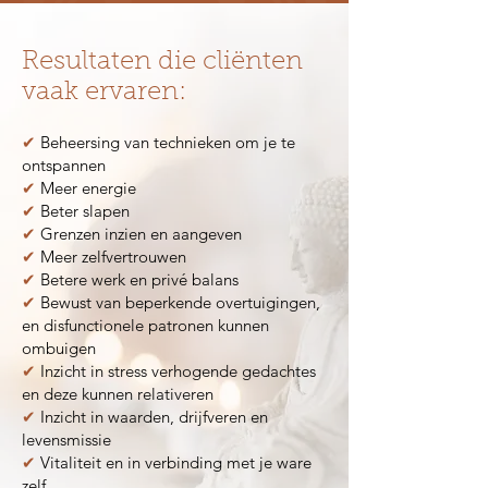
Resultaten die cliënten
vaak ervaren:
✔
Beheersing van technieken om je te
ontspannen
✔
Meer energie
✔
Beter slapen
✔
Grenzen inzien en aangeven
✔
Meer zelfvertrouwen
✔
Betere werk en privé balans
✔
Bewust van beperkende overtuigingen,
en disfunctionele patronen kunnen
ombuigen
✔
Inzicht in stress verhogende gedachtes
en deze kunnen relativeren
✔
Inzicht in waarden, drijfveren en
levensmissie
✔
Vitaliteit en in verbinding met je ware
zelf