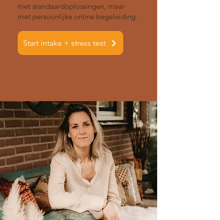
met standaardoplossingen, maar
met persoonlijke online begeleiding.
Start intake + stress test