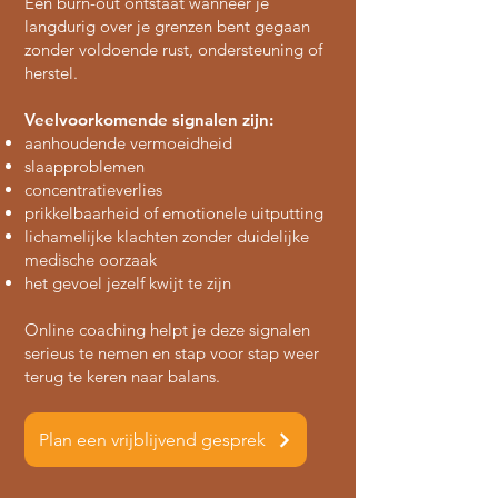
Een burn-out ontstaat wanneer je
langdurig over je grenzen bent gegaan
zonder voldoende rust, ondersteuning of
herstel.
Veelvoorkomende signalen zijn:
aanhoudende vermoeidheid
slaapproblemen
concentratieverlies
prikkelbaarheid of emotionele uitputting
lichamelijke klachten zonder duidelijke
medische oorzaak
het gevoel jezelf kwijt te zijn
Online coaching helpt je deze signalen
serieus te nemen en stap voor stap weer
terug te keren naar balans.
Plan een vrijblijvend gesprek