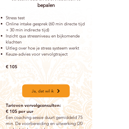
bepalen
Stress test
Online intake gesprek (60 min directe tijd
+ 30 min indirecte tijd)
Inzicht qua stressniveau en bijkomende
klachten
Uitleg over hoe je stress systeem werkt
Keuze-advies voor vervolgtraject
€ 105
Ja, dat wil ik
Tarieven vervolg
co
nsulten:
€
105 per uur
Een coaching sessie duurt gemiddeld 75
min. De voorbereiding en uitwerking (20