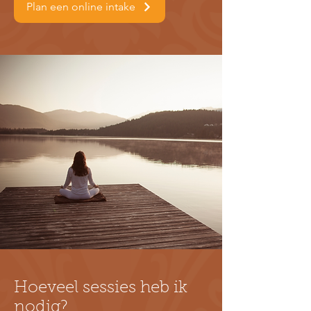
Plan een online intake
Hoeveel sessies heb ik
nodig?