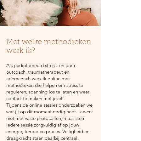
Met welke methodieken
werk ik?​
Als gediplomeerd stress- en burn-
outcoach, trauma­therapeut en
ademcoach werk ik online met
methodieken die helpen om stress te
reguleren, spanning los te laten en weer
contact te maken met jezelf.
Tijdens de online sessies onderzoeken we
wat jij op dit moment nodig hebt. Ik werk
niet met vaste protocollen, maar stem
iedere sessie zorgvuldig af op jouw
energie, tempo en proces. Veiligheid en
draagkracht staan daarbij centraal.