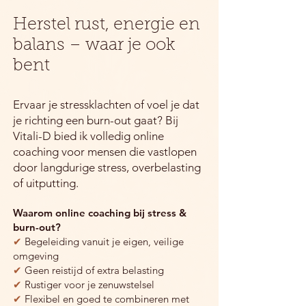
Herstel rust, energie en
balans – waar je ook
bent
Ervaar je stressklachten of voel je dat
je richting een burn-out gaat? Bij
Vitali-D bied ik volledig online
coaching voor mensen die vastlopen
door langdurige stress, overbelasting
of uitputting.
Waarom online coaching bij stress &
burn-out?
✔
Begeleiding vanuit je eigen, veilige
omgeving
✔
Geen reistijd of extra belasting
✔
Rustiger voor je zenuwstelsel
✔
Flexibel en goed te combineren met