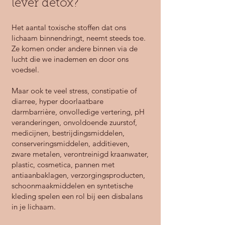
lever detox?
Het aantal toxische stoffen dat ons
lichaam binnendringt, neemt steeds toe.
Ze komen onder andere binnen via de
lucht die we inademen en door ons
voedsel.
Maar ook te veel stress, constipatie of
diarree, hyper doorlaatbare
darmbarrière, onvolledige vertering, pH
veranderingen, onvoldoende zuurstof,
medicijnen, bestrijdingsmiddelen,
conserveringsmiddelen, additieven,
zware metalen, verontreinigd kraanwater,
plastic, cosmetica, pannen met
antiaanbaklagen, verzorgingsproducten,
schoonmaakmiddelen en syntetische
kleding spelen een rol bij een disbalans
in je lichaam.