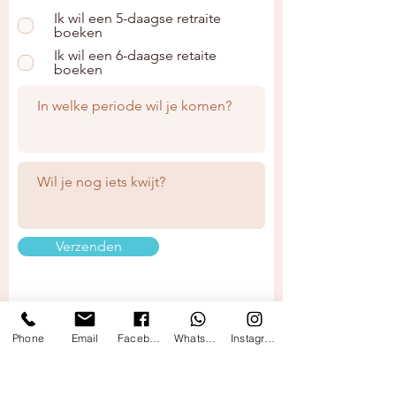
Ik wil een 5-daagse retraite
boeken
Ik wil een 6-daagse retaite
boeken
Verzenden
Phone
Email
Facebook
WhatsApp
Instagram