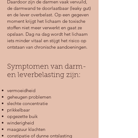
Daardoor zijn de darmen vaak vervuild,
de darmwand te doorlaatbaar (leaky gut)
en de lever overbelast. Op een gegeven
moment krijgt het lichaam de toxische
stoffen niet meer verwerkt en gaat ze
opslaan. Dag na dag wordt het lichaam
iets minder vitaal en stijgt het risico op
ontstaan van chronische aandoeningen.
Symptomen van darm-
en leverbelasting zijn:
vermoeidheid
geheugen problemen
slechte concentratie
prikkelbaar
opgezette buik
winderigheid
maagzuur kl
achten
constipatie of dunne ontslasting