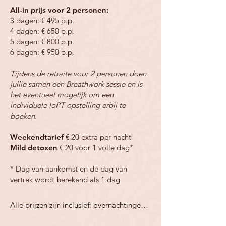
All-in prijs voor 2 personen:
3 dagen: € 495 p.p.
4 dagen: € 650 p.p.
5 dagen: € 800 p.p.
6 dagen: € 950 p.p.
Tijdens de retraite voor 2 personen doen
jullie samen een Breathwork sessie en is
het eventueel mogelijk om een
individuele IoPT opstelling erbij te
boeken.
Weekendtarief
€ 20 extra per nacht
Mild detoxen
€ 20 voor 1 volle dag*
* Dag van aankomst en de dag van
vertrek wordt berekend als 1 dag
Alle prijzen zijn inclusief: overnachtingen, 
darm & lever detox voor 3, 4, 5 of 6 