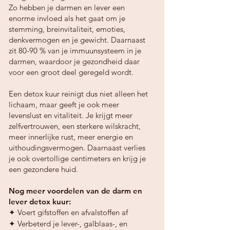
Zo hebben je darmen en lever een
enorme invloed als het gaat om je
stemming, breinvitaliteit, emoties,
denkvermogen en je gewicht. Daarnaast
zit 80-90 % van je immuunsysteem in je
darmen, waardoor je gezondheid daar
voor een groot deel geregeld wordt.
Een detox kuur reinigt dus niet alleen het
lichaam, maar geeft je ook meer
levenslust en vitaliteit. Je krijgt meer
zelfvertrouwen, een sterkere wilskracht,
meer innerlijke rust, meer energie en
uithoudingsvermogen. Daarnaast verlies
je ook overtollige centimeters en krijg je
een gezondere huid.
Nog meer voordelen van de darm en
lever detox kuur: ​
✦
Voert gifstoffen en afvalstoffen af
✦ Verbeterd je lever-, galblaas-, en