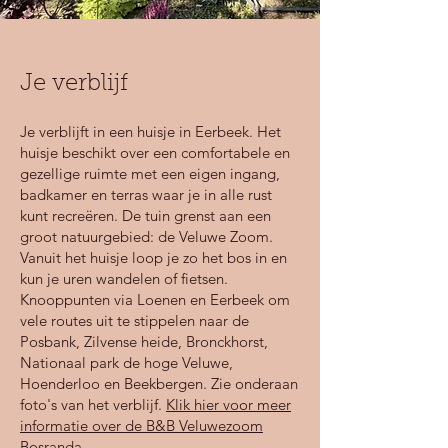
verwerkt. Naast glutathion is de lever ook 
afhankelijk van de stoffen niacinamide en 
N-acetylcysteïne (NAC) om de 
ontgiftende leverenzymen aan te maken. 
Je verblijf
Ook bevat de detox hoog gedoseerd 
TMG (trimethylglycine) Dit ondersteunt 
Je verblijft in een huisje in Eerbeek. Het
een gezonde leverfunctie en ontgifting en 
huisje beschikt over een comfortabele en
zorgt voor normale 
gezellige ruimte met een eigen ingang,
homocysteïnespiegels.

badkamer en terras waar je in alle rust
kunt recreëren. De tuin grenst aan een
✦ Darmreinigende en herstellende 
groot natuurgebied: de Veluwe Zoom.
ingrediënten als: L-glutamine, N-acetyl-L-
Vanuit het huisje loop je zo het bos in en
cysteïne, quercetine en meer!

kun je uren wandelen of fietsen.
L-glutamine en quercetine hebben het 
Knooppunten via Loenen en Eerbeek om
vermogen om de darmwand te herstellen 
vele routes uit te stippelen naar de
Posbank, Zilvense heide, Bronckhorst,
en te voeden en de radar van het 
Nationaal park de hoge Veluwe,
afweersysteem op scherp te houden. Deze 
Hoenderloo en Beekbergen. Zie onderaan
krachtige voedingsstoffen geven het 
foto's van het verblijf.
Klik hier voor meer
darmslijmvlies een grondige 
informatie
over
de B&B Veluwezoom
onderhoudsbeurt en ze beschermen tegen 
Bosranda.