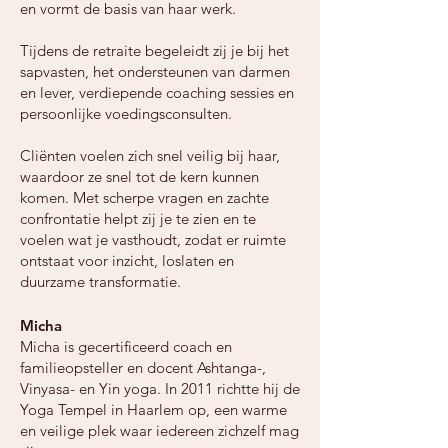
en vormt de basis van haar werk.
Tijdens de retraite begeleidt zij je bij het
sapvasten, het ondersteunen van darmen
en lever, verdiepende coaching sessies en
persoonlijke voedingsconsulten.
Cliënten voelen zich snel veilig bij haar,
waardoor ze snel tot de kern kunnen
komen. Met scherpe vragen en zachte
confrontatie helpt zij je te zien en te
voelen wat je vasthoudt, zodat er ruimte
ontstaat voor inzicht, loslaten en
duurzame transformatie.
Micha
Micha is gecertificeerd coach en
familieopsteller en docent Ashtanga-,
Vinyasa- en Yin yoga. In 2011 richtte hij de
Yoga Tempel in Haarlem op, een warme
en veilige plek waar iedereen zichzelf mag