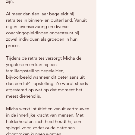
zijn.
Al meer dan tien jaar begeleidt hij
retraites in binnen- en buitenland. Vanuit
eigen levenservaring en diverse
coachingopleidingen ondersteunt hij
zowel individuen als groepen in hun
proces.
Tijdens de retraites verzorgt Micha de
yogalessen en kan hij een
familieopstelling begeleiden,
bijvoorbeeld wanneer dit beter aansluit
dan een IoPT-opstelling. Zo wordt steeds
afgestemd op wat op dat moment het
meest dienend is.
Micha werkt intuïtief en vanuit vertrouwen
in de innerlijke kracht van mensen. Met
helderheid en zachtheid houdt hij een
spiegel voor, zodat oude patronen
doorbroken kunnen worden.