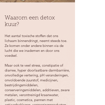
Waarom een detox
kuur?
Het aantal toxische stoffen dat ons
lichaam binnendringt, neemt steeds toe.
Ze komen onder andere binnen via de
lucht die we inademen en door ons
voedsel.
Maar ook te veel stress, constipatie of
diarree, hyper doorlaatbare darmbarrière,
onvolledige vertering, pH veranderingen,
onvoldoende zuurstof, medicijnen,
bestrijdingsmiddelen,
conserveringsmiddelen, additieven, zware
metalen, verontreinigd kraanwater,
plastic, cosmetica, pannen met
antiaanbaklagen, verzorgingsproducten,