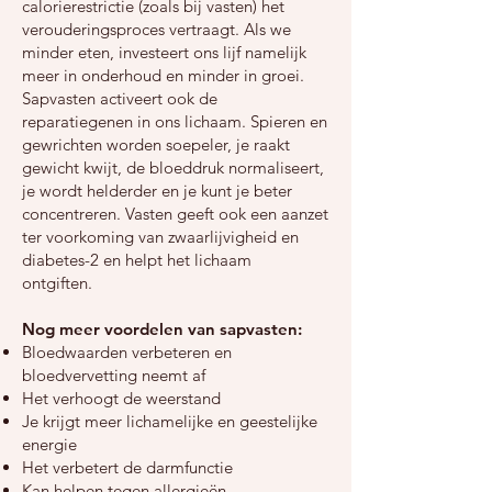
calorierestrictie (zoals bij vasten) het
verouderingsproces vertraagt. Als we
minder eten, investeert ons lijf namelijk
meer in onderhoud en minder in groei.
Sapvasten activeert ook de
reparatiegenen in ons lichaam. Spieren en
gewrichten worden soepeler, je raakt
gewicht kwijt, de bloeddruk normaliseert,
je wordt helderder en je kunt je beter
concentreren. Vasten geeft ook een aanzet
ter voorkoming van zwaarlijvigheid en
diabetes-2 en helpt het lichaam
ontgiften.
Nog meer voordelen van sapvasten:​
Bloedwaarden verbeteren en
bloedvervetting neemt af
Het verhoogt de weerstand
Je krijgt meer lichamelijke en geestelijke
energie
Het verbetert de darmfunctie
Kan helpen tegen allergieën