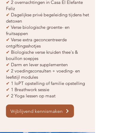
✔
2 overnachtingen in Casa El Elefante
Feliz
✔
Dagelijkse privé begeleiding tijdens het
detoxen
✔
Verse biologische groente- en
fruitsappen
✔
Verse extra geconcentreerde
ontgiftingsshotjes​
✔
Biologische verse kruiden thee's &
bouillon soepjes
✔
Darm en lever supplementen
✔
2 voedingsconsulten + voeding- en
leefstijl modules
✔
1 IoPT opstelling of familie opstelling
✔
1 Breathwork sessie
✔
2 Yoga lessen op maat
Vrijblijvend kennismaken