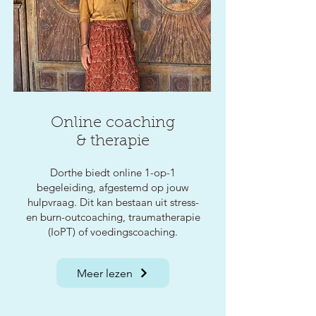
Online coaching
& therapie
Dorthe biedt online 1-op-1
begeleiding, afgestemd op jouw
hulpvraag. Dit kan bestaan uit stress-
en burn-outcoaching, traumatherapie
(IoPT) of voedingscoaching.
Meer lezen