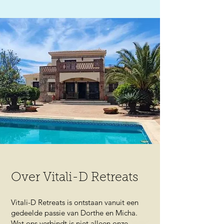
Over Vitali-D Retreats
Vitali-D Retreats is ontstaan vanuit een
gedeelde passie van Dorthe en Micha.
Wat ons verbindt is niet alleen onze