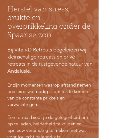
Herstel van stress,
drukte en
overprikkeling onder de
Spaanse zon
Bij Vitali-D Retreats begeleiden wij
kleinschalige retreats en privé
retreats in de rustgevende natuur van
Andalusië.
Er zijn momenten waarop afstand nemen
precies is wat nodig is om los te komen
van de constante prikkels en
verwachtingen.
Een retreat biedt je de gelegenheid om
op te laden, helderheid te krijgen en
opnieuw verbinding te maken met wat
voor jou echt belangrijk is.