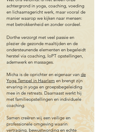
achtergrond in yoga, coaching, voeding
en lichaamsgericht werk, maar vooral de
manier waarop we kijken naar mensen:
met betrokkenheid en zonder oordeel.
Dorthe verzorgt met veel passie en
plezier de gezonde maaltijden en de
ondersteunende elementen en begeleidt
herstel via coaching, IoPT opstellingen,
ademwerk en massages.
Micha is de oprichter en eigenaar van
de
Yoga Tempel in Haarlem
en brengt zijn
ervaring in yoga en groepsbegeleiding
mee in de retreats. Daarnaast werkt hij
met familieopstellingen en individuele
coaching.
Samen creëren wij een veilige en
professionele omgeving waarin
vertraging, bewustwording en echte