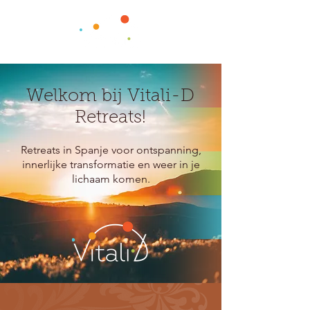
Welkom bij Vitali-D
Retreats!
​Retreats in Spanje voor ontspanning,
innerlijke transformatie en weer in je
lichaam komen.