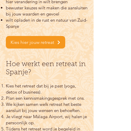
hier verandering in wilt brengen
bewuster keuzes wilt maken die aansluiten
bij jouw waarden en gevoel
wilt opladen in de rust en natuur van Zuid-
Spanje
Kies hier jouw retreat
Hoe werkt een retreat in
Spanje?
Kies het retreat dat bij je past (yoga,
detox of business).
Plan een kennismakingsgesprek met ons.
We kijken samen welk retreat het beste
aansluit bij jouw wensen en behoeften.
Je vliegt naar Málaga Airport, wij halen je
persoonlijk op.
Tijdens het retreat word je begeleid in