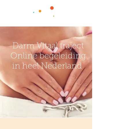
Darm Vitaal traject
Online begeleiding
in heel Nederland