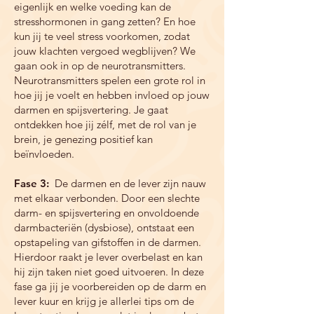
eigenlijk en welke voeding kan de
stresshormonen in gang zetten? En hoe
kun jij te veel stress voorkomen, zodat
jouw klachten vergoed wegblijven?
We
gaan ook in op de n
eurotransmitters.
Neurotransmitters
spelen een grote rol in
hoe jij je voelt en hebben invloed op jouw
darmen en spijsvertering.
Je gaat
ontdekken hoe jij zélf, met de rol van je
brein, je genezing positief kan
beïnvloeden.
Fase 3:
De darmen en de lever zijn nauw
met elkaar verbonden. Door een slechte
darm- en spijsvertering en onvoldoende
darmbacteriën (dysbiose), ontstaat een
opstapeling van gifstoffen in de darmen.
Hierdoor raakt je lever overbelast en kan
hij zijn taken niet goed uitvoeren. In deze
fase ga jij je voorbereiden op de darm en
lever kuur en krijg je allerlei tips om de