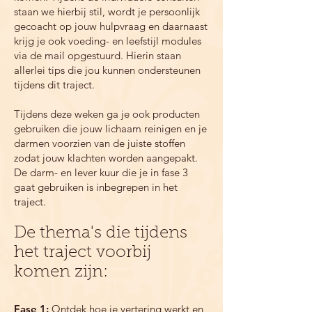
staan we hierbij stil, wordt je persoonlijk
gecoacht op jouw hulpvraag en daarnaast
krijg je ook voeding- en leefstijl modules
via de mail opgestuurd. Hierin staan
allerlei tips die jou kunnen ondersteunen
tijdens dit traject.
Tijdens deze weken ga je ook producten
gebruiken die jouw lichaam reinigen en je
darmen voorzien van de juiste stoffen
zodat jouw klachten worden aangepakt.
De darm- en lever kuur die je in fase 3
gaat gebruiken is inbegrepen in het
traject.
De thema's die tijdens
het traject voorbij
komen zijn:
Fase 1:
Ontdek hoe je vertering werkt en