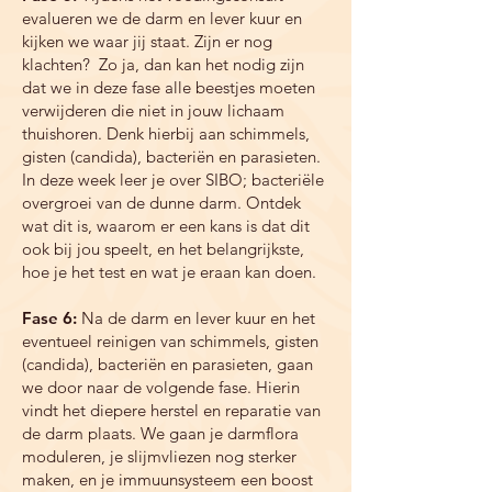
evalueren we de darm en lever kuur en
kijken we waar jij staat. Zijn er nog
klachten? Zo ja, dan kan het nodig zijn
dat we in deze fase alle beestjes moeten
verwijderen die niet in jouw lichaam
thuishoren. Denk hierbij aan schimmels,
gisten (candida), bacteriën en parasieten.
In deze week leer je over SIBO; bacteriële
overgroei van de dunne darm. Ontdek
wat dit is, waarom er een kans is dat dit
ook bij jou speelt, en het belangrijkste,
hoe je het test en wat je eraan kan doen.
Fase 6:
Na de darm en lever kuur en het
eventueel reinigen van schimmels, gisten
(candida), bacteriën en parasieten, gaan
we door naar de volgende fase. Hierin
vindt het diepere herstel en reparatie van
de darm plaats. We gaan je darmflora
moduleren, je slijmvliezen nog sterker
maken, en je immuunsysteem een boost