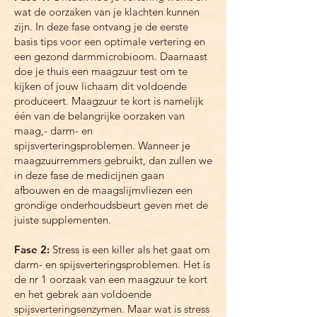
wat de oorzaken van je klachten kunnen
zijn. In deze fase ontvang je de eerste
basis tips voor een optimale vertering en
een gezond darmmicrobioom. Daarnaast
doe je thuis een maagzuur test om te
kijken of jouw lichaam dit voldoende
produceert. Maagzuur te kort is namelijk
één van de belangrijke oorzaken van
maag,- darm- en
spijsverteringsproblemen. Wanneer je
maagzuurremmers gebruikt, dan zullen we
in deze fase de medicijnen gaan
afbouwen en de maagslijmvliezen een
grondige onderhoudsbeurt geven met de
juiste supplementen.
Fase 2:
Stress is een killer als het gaat om
darm- en spijsverteringsproblemen. Het is
de nr 1 oorzaak van een maagzuur te kort
en het gebrek aan voldoende
spijsverteringsenzymen. Maar wat is stress