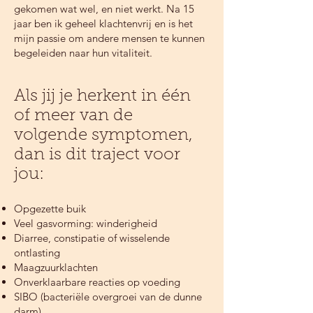
gekomen wat wel, en niet werkt. Na 15
jaar ben ik geheel klachtenvrij en is het
mijn passie om andere mensen te kunnen
begeleiden naar hun vitaliteit.​
Als jij je herkent in één
of meer van de
volgende symptomen,
dan is dit traject voor
jou:​
Opgezette buik
Veel gasvorming: winderigheid
Diarree, constipatie of wisselende
ontlasting
Maagzuurklachten
Onverklaarbare reacties op voeding
SIBO (bacteriële overgroei van de dunne
darm)