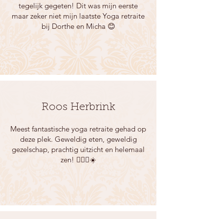
tegelijk gegeten! Dit was mijn eerste
maar zeker niet mijn laatste Yoga retraite
bij Dorthe en Micha 😊
Roos Herbrink
Meest fantastische yoga retraite gehad op
deze plek. Geweldig eten, geweldig
gezelschap, prachtig uitzicht en helemaal
zen! 🧘🏼‍♀️☀️