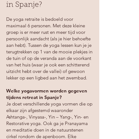
in Spanje?
De yoga retraite is bedoeld voor
maximaal 6 personen. Met deze kleine
groep is er meer rust en meer tijd voor
persoonlijk aandacht (als je hier behoefte
aan hebt). Tussen de yoga lessen kun je je
terugtrekken op 1 van de mooie plekjes in
de tuin of op de veranda aan de voorkant
van het huis (waar je ook een schitterend
uitzicht hebt over de vallei) of gewoon
lekker op een ligbed aan het zwembad.
Welke yogavormen worden gegeven
tijdens retreat in Spanje?
Je doet verschillende yoga vormen die op
elkaar zijn afgestemd waaronder
Ashtanga-, Vinyasa-, Yin – Yang-, Yin- en
Restorative yoga.
Ook ga je Pranayama
en meditatie doen in de natuurstenen
cirkel rondom de apenboom. Elke