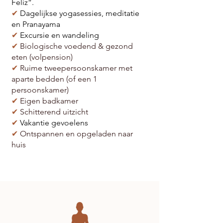
Feliz”.
✔
Dagelijkse yogasessies, meditatie
en Pranayama
✔
Excursie en wandeling
✔
Biologische voedend & gezond
eten (volpension)
✔
Ruime tweepersoonskamer met
aparte bedden (of een 1
persoonskamer)
✔
Eigen badkamer
✔
​ Schitterend uitzicht
✔
Vakantie gevoelens
✔
Ontspannen en opgeladen naar
huis