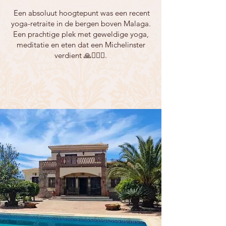
Een absoluut hoogtepunt was een recent
yoga-retraite in de bergen boven Malaga.
Een prachtige plek met geweldige yoga,
meditatie en eten dat een Michelinster
verdient 🙏🧘🏼‍♂️.