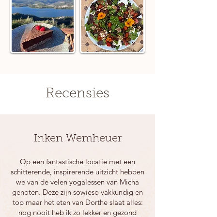
Recensies
Inken Wemheuer
Op een fantastische locatie met een
schitterende, inspirerende uitzicht hebben
we van de velen yogalessen van Micha
genoten. Deze zijn sowieso vakkundig en
top maar het eten van Dorthe slaat alles:
nog nooit heb ik zo lekker en gezond