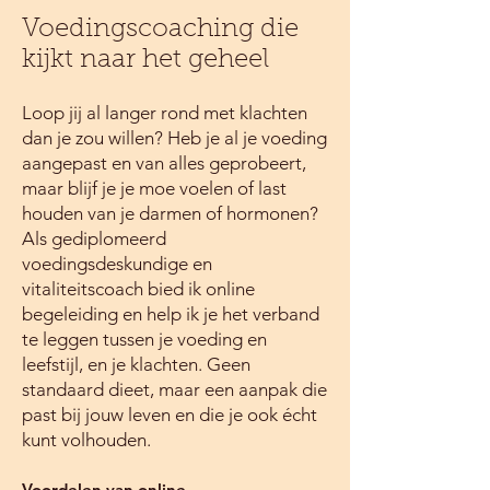
Voedingscoaching die
kijkt naar het geheel
Loop jij al langer rond met klachten
dan je zou willen? Heb je al je voeding
aangepast en van alles geprobeert,
maar blijf je je moe voelen of last
houden van je darmen of hormonen?
Als gediplomeerd
voedingsdeskundige en
vitaliteitscoach bied ik online
begeleiding en help ik je het verband
te leggen tussen je voeding en
leefstijl, en je klachten. Geen
standaard dieet, maar een aanpak die
past bij jouw leven en die je ook écht
kunt volhouden.
Voordelen van online