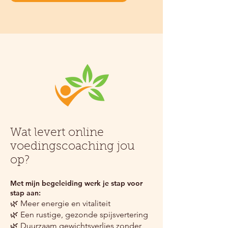
Wat levert online
voedingscoaching jou
op?
Met mijn begeleiding werk je stap voor
stap aan:
🌿 Meer energie en vitaliteit
🌿 Een rustige, gezonde spijsvertering
🌿 Duurzaam gewichtsverlies zonder