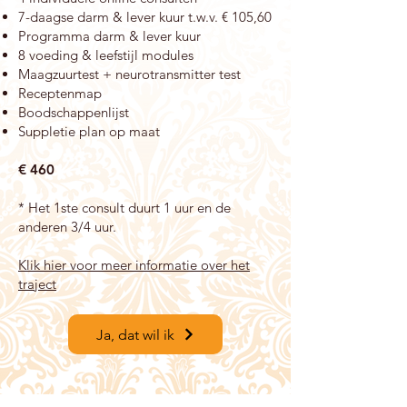
7-daagse darm & lever kuur t.w.v. € 105,60
Programma darm & lever kuur
8 voeding & leefstijl modules
Maagzuurtest + neurotransmitter test
Receptenmap
Boodschappenlijst
Suppletie plan op maat
€
460
* Het 1ste consult duurt 1 uur en de
anderen 3/4 uur.
Klik hier voor meer informatie over het
traject
Ja, dat wil ik