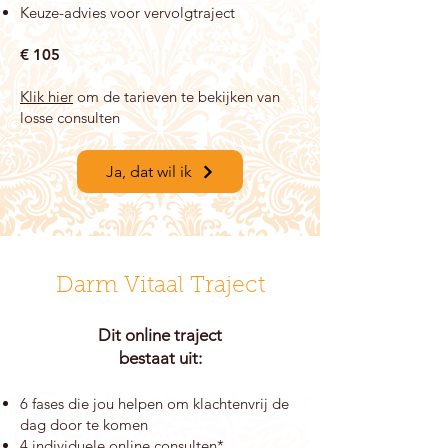
Keuze-advies voor vervolgtraject
€
105
Klik hier
om de tarieven te bekijken van
losse
consulten
Ja, dat wil ik
Darm Vitaal Traject
Dit online traject
bestaat uit:
6 fases die jou helpen om klachtenvrij de
dag door te komen
4 individuele online consulten*