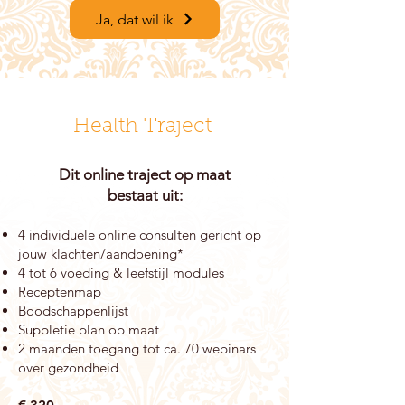
Ja, dat wil ik
Health Traject
Dit online traject
op maat
bestaat uit:
4 individuele online consulten gericht op
jouw klachten/aandoening*
4 tot 6 voeding & leefstijl modules
Receptenmap
Boodschappenlijst
Suppletie plan op maat
2 maanden toegang tot ca. 70 webinars
over gezondheid