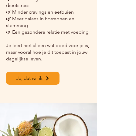
dieetstress
🌿 Minder cravings en eetbuien
🌿 Meer balans in hormonen en
stemming
🌿 Een gezondere relatie met voeding
Je leert niet alleen wat goed voor je is,
maar vooral hoe je dit toepast in jouw
dagelijkse leven.
Ja, dat wil ik