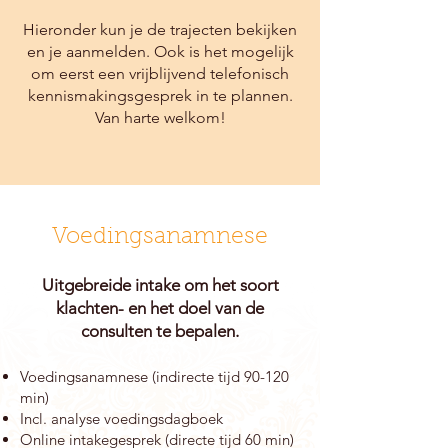
Hieronder kun je de trajecten bekijken
en je aanmelden. Ook is het mogelijk
om eerst een vrijblijvend telefonisch
kennismakingsgesprek in te plannen.
Van harte welkom!
Voedingsanamnese
Uitgebreide intake om het soort
klachten- en
het doel van de
consulten te
bepalen.
Voedingsanamnese (indirecte tijd 90-120
min)
Incl. analyse voedingsdagboek
Online intakegesprek (directe tijd 60 min)