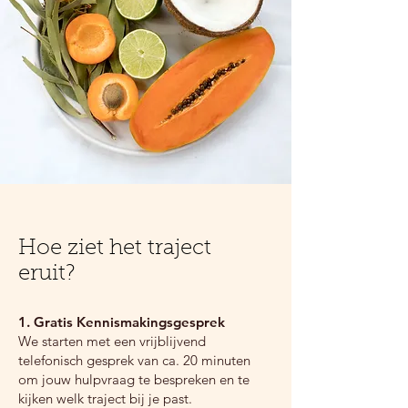
Hoe ziet het traject
eruit?
1. Gratis Kennismakingsgesprek
We starten met een vrijblijvend
telefonisch gesprek van ca. 20 minuten
om jouw hulpvraag te bespreken en te
kijken welk traject bij je past.