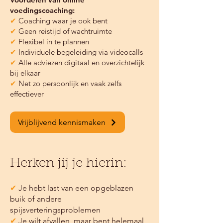
voedingscoaching:
✔
Coaching waar je ook bent
✔
Geen reistijd of wachtruimte
✔
Flexibel in te plannen
✔
Individuele begeleiding via videocalls
✔
Alle adviezen digitaal en overzichtelijk
bij elkaar
✔
Net zo persoonlijk en vaak zelfs
effectiever
Vrijblijvend kennismaken
Herken jij je hierin:
✔
Je hebt last van een opgeblazen
buik of andere
spijsverteringsproblemen
✔
Je wilt afvallen, maar bent helemaal