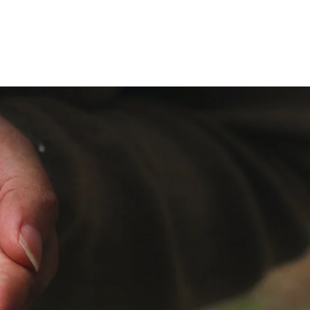
COACHING
OVER ONS
TARIEVEN