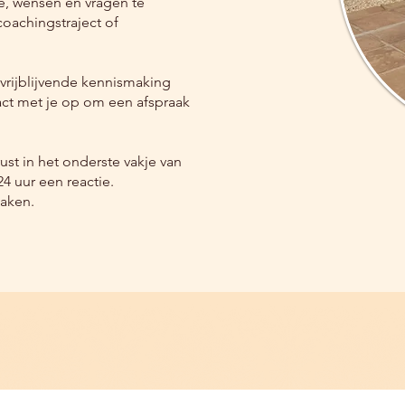
e, wensen en vragen te
coachingstraject of
 vrijblijvende kennismaking
ct met je op om een afspraak
st in het onderste vakje van
4 uur een reactie.
maken.