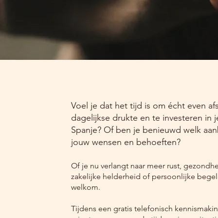
Voel je dat het tijd is om écht even 
dagelijkse drukte en te investeren in je
Spanje? Of ben je benieuwd welk aanb
jouw wensen en behoeften?
Of je nu verlangt naar meer rust, gezondhe
zakelijke helderheid of persoonlijke begel
welkom.
Tijdens een gratis telefonisch kennismak