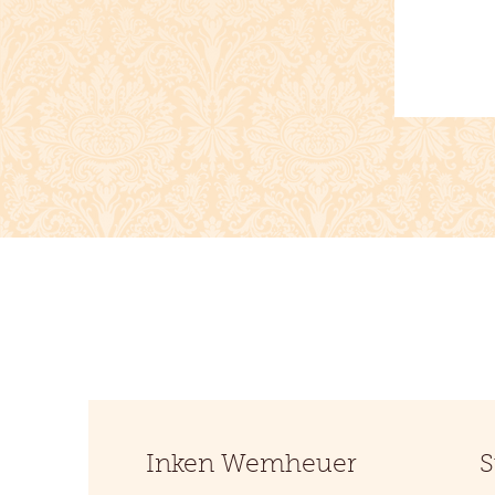
Inken Wemheuer
S