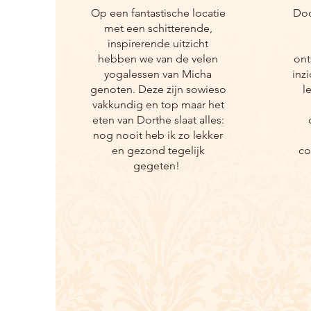
Op een fantastische locatie
Doo
met een schitterende,
inspirerende uitzicht
hebben we van de velen
ont
yogalessen van Micha
inzi
genoten. Deze zijn sowieso
l
vakkundig en top maar het
eten van Dorthe slaat alles:
nog nooit heb ik zo lekker
en gezond tegelijk
co
gegeten!