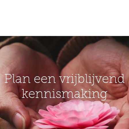
WELKOM
RETREATS
Plan een vrijblijvend
kennismaking