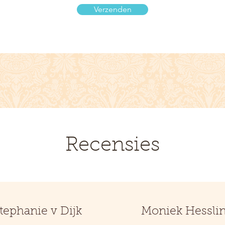
Verzenden
Recensies
tephanie v Dijk
Moniek Hessli