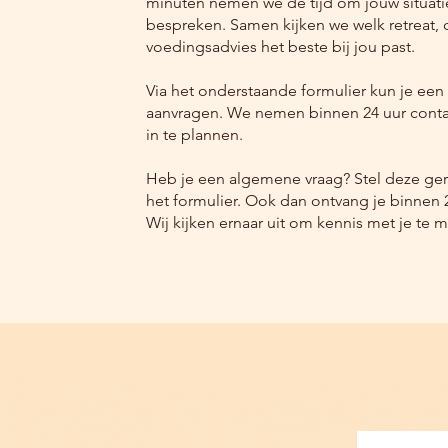
minuten nemen we de tijd om jouw situati
bespreken. Samen kijken we welk retreat, 
voedingsadvies het beste bij jou past.
Via het onderstaande formulier kun je een
aanvragen. We nemen binnen 24 uur conta
in te plannen.
Heb je een algemene vraag? Stel deze geru
het formulier. Ook dan ontvang je binnen 2
Wij kijken ernaar uit om kennis met je te 