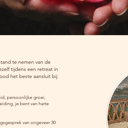
afstand te nemen van de
zelf tijdens een retreat in
od het beste aansluit bij
id, persoonlijke groei,
eiding, je bent van harte
ingsgesprek van ongeveer 30