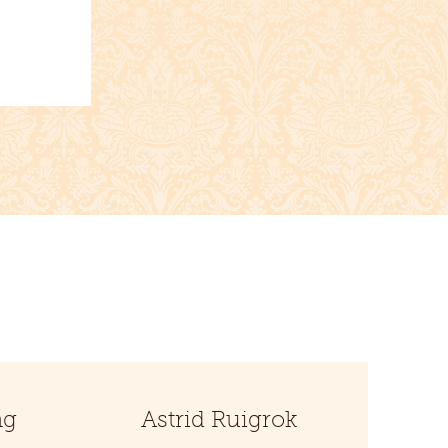
ng
Astrid Ruigrok