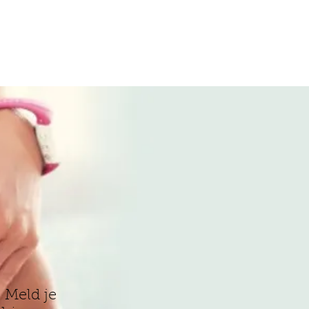
COACHING
OVER ONS
TARIEVEN
Meld je