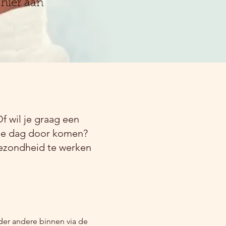
hier aan
f wil je graag een
 de dag door komen?
gezondheid te werken
der andere binnen via de