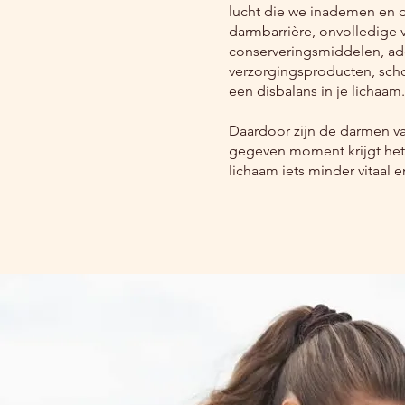
lucht die we inademen en do
darmbarrière, onvolledige 
conserveringsmiddelen, addi
verzorgingsproducten, sch
een disbalans in je lichaam.
Daardoor zijn de darmen va
gegeven moment krijgt het 
lichaam iets minder vitaal 