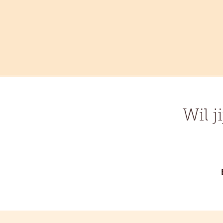
Wil j