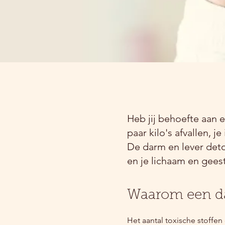
Heb jij behoefte aan 
paar kilo's afvallen,
De darm en lever deto
en je lichaam en geest
Waarom een da
Het aantal toxische stoffe