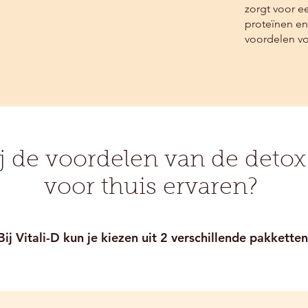
zorgt voor e
proteïnen en
voordelen vo
ij de voordelen van de deto
voor thuis ervaren? ​
Bij Vitali-D kun je kiezen uit 2 verschillende pakketten