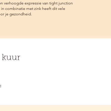
en verhoogde expressie van tight junction
 in combinatie met zink heeft dit vele
or je gezondheid.
x kuur
: