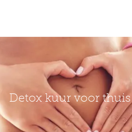
WELKOM
RETREATS
Detox kuur voor thuis