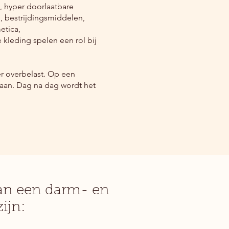
e, hyper doorlaatbare
, bestrijdingsmiddelen,
etica,
leding spelen een rol bij
er overbelast. Op een
laan. Dag na dag wordt het
n een darm- en
ijn: