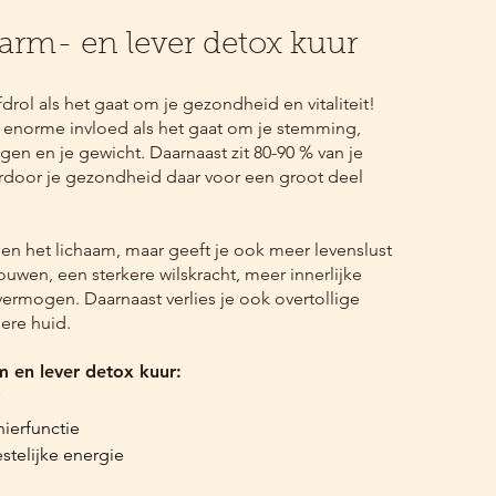
arm- en lever detox kuur
rol als het gaat om je gezondheid en vitaliteit!
 enorme invloed als het gaat om je stemming,
gen en je gewicht. Daarnaast zit 80-90 % van je
door je gezondheid daar voor een groot deel
een het lichaam, maar geeft je ook meer levenslust
trouwen, een sterkere wilskracht, meer innerlijke
ermogen. Daarnaast verlies je ook overtollige
dere huid.
n lever detox kuur: ​​
ierfunctie

telijke energie
