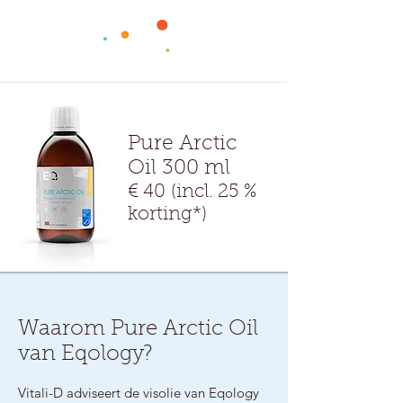
Pure Arctic
Oil
300 ml
€ 40
(incl. 25 %
korting*)
Waarom Pure Arctic Oil
van Eqology?
Vitali-D adviseert de visolie van Eqology