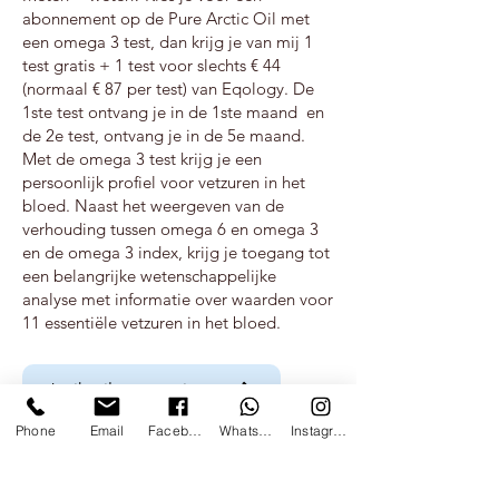
abonnement op de Pure Arctic Oil met
een omega 3 test, dan krijg je van mij 1
test gratis + 1 test voor slechts € 44
(normaal € 87 per test) van Eqology. De
1ste test ontvang je in de 1ste maand en
de 2e test, ontvang je in de 5e maand.
Met de omega 3 test krijg je een
persoonlijk profiel voor vetzuren in het
bloed. Naast het weergeven van de
verhouding tussen omega 6 en omega 3
en de omega 3 index, krijg je toegang tot
een belangrijke wetenschappelijke
analyse met informatie over waarden voor
11 essentiële vetzuren in het bloed.
Ja, ik wil een gratis test
Phone
Email
Facebook
WhatsApp
Instagram