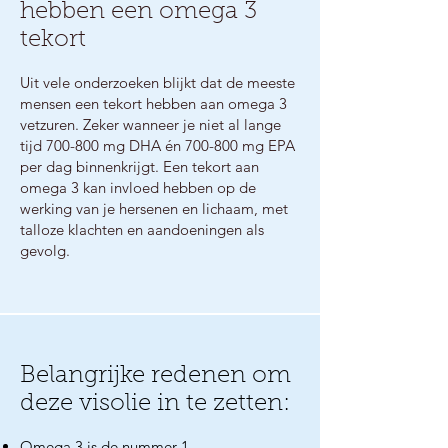
hebben een omega 3
tekort
Uit vele onderzoeken blijkt dat de meeste
mensen een tekort hebben aan omega 3
vetzuren. Zeker wanneer je niet al lange
tijd 700-800 mg DHA én 700-800 mg EPA
per dag binnenkrijgt. Een tekort aan
omega 3 kan invloed hebben op de
werking van je hersenen en lichaam, met
talloze klachten en aandoeningen als
gevolg.
Belangrijke redenen om
deze visolie in te zetten:
Omega 3 is de nummer 1