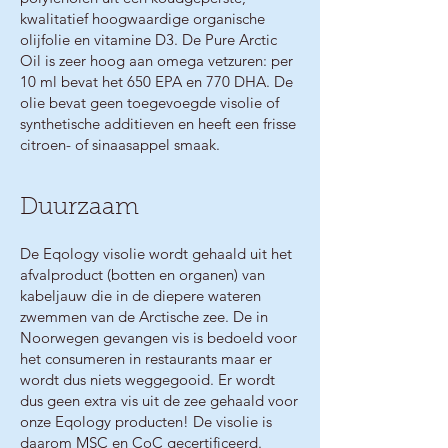
kwalitatief hoogwaardige organische
olijfolie en vitamine D3. De Pure Arctic
Oil is zeer hoog aan omega vetzuren: per
10 ml bevat het 650 EPA en 770 DHA. De
olie bevat geen toegevoegde visolie of
synthetische additieven en heeft een frisse
citroen- of sinaasappel smaak.​
Duurzaam
De Eqology visolie wordt gehaald uit het
afvalproduct (botten en organen) van
kabeljauw die in de diepere wateren
zwemmen van de Arctische zee. De in
Noorwegen gevangen vis is bedoeld voor
het consumeren in restaurants maar er
wordt dus niets weggegooid. Er wordt
dus geen extra vis uit de zee gehaald voor
onze Eqology producten! De visolie is
daarom MSC en CoC gecertificeerd.