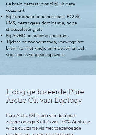
(je brein bestaat voor 60% uit deze
vetzuren).
Bij hormonale onbalans zoals: PCOS,
PMS, oestrogeen dominantie, hoge
stressbelasting etc.
Bij ADHD en autisme spectrum.
Tijdens de zwangerschap, vanwege het
brein (van het kindje en moeder) en ook
voor een zwangerschapswens.
Hoog gedoseerde Pure
Arctic Oil van Eqology
Pure Arctic Oil is één van de meest
zuivere omega 3 olie's van 100% Arctische
wilde duurzame vis met toegevoegde
polyfenolen uit een koudgeperste,