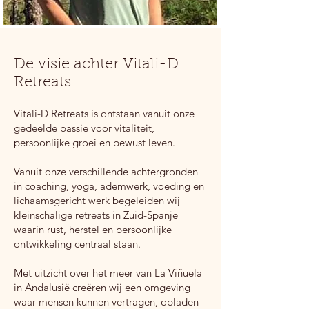
De visie achter Vitali-D
Retreats
Vitali-D Retreats is ontstaan vanuit onze
gedeelde passie voor vitaliteit,
persoonlijke groei en bewust leven.
Vanuit onze verschillende achtergronden
in coaching, yoga, ademwerk, voeding en
lichaamsgericht werk begeleiden wij
kleinschalige retreats in Zuid-Spanje
waarin rust, herstel en persoonlijke
ontwikkeling centraal staan.
Met uitzicht over het meer van La Viñuela
in Andalusië creëren wij een omgeving
waar mensen kunnen vertragen, opladen