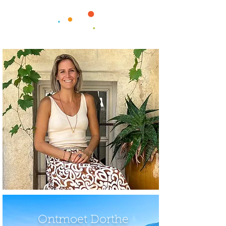
Ontmoet Dorthe