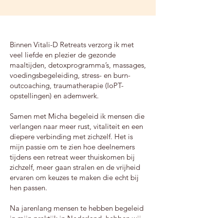
Binnen Vitali-D Retreats verzorg ik met
veel liefde en plezier de gezonde
maaltijden, detoxprogramma’s, massages,
voedingsbegeleiding, stress- en burn-
outcoaching, traumatherapie (IoPT-
opstellingen) en ademwerk.
Samen met Micha begeleid ik mensen die
verlangen naar meer rust, vitaliteit en een
diepere verbinding met zichzelf. Het is
mijn passie om te zien hoe deelnemers
tijdens een retreat weer thuiskomen bij
zichzelf, meer gaan stralen en de vrijheid
ervaren om keuzes te maken die echt bij
hen passen.
Na jarenlang mensen te hebben begeleid