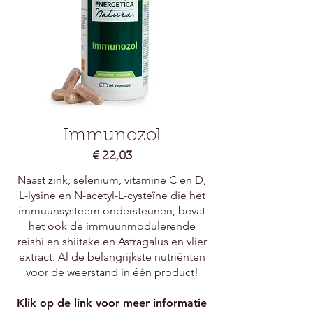
Immunozol
€ 22,03
Naast zink, selenium, vitamine C en D,
L-lysine en N-acetyl-L-cysteïne die het
immuunsysteem ondersteunen, bevat
het ook de immuunmodulerende
reishi en shiitake en Astragalus en vlier
extract. Al de belangrijkste nutriënten
voor de weerstand in één product!
Klik op de link voor meer informatie