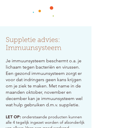
Suppletie advies:
Immuunsysteem
Je immuunsysteem beschermt o.a. je
lichaam tegen bacteriën en virussen.
Een gezond immuunsysteem zorgt er
voor dat indringers geen kans krijgen
om je ziek te maken. Met name in de
maanden oktober, november en
december kan je immuunsysteem wel
wat hulp gebruiken d.m.v. suppletie.
LET OP:
onderstaande producten kunnen
alle 4 tegelijk ingezet worden of afzonderlijk
van elkaar. Voor een goed werkend