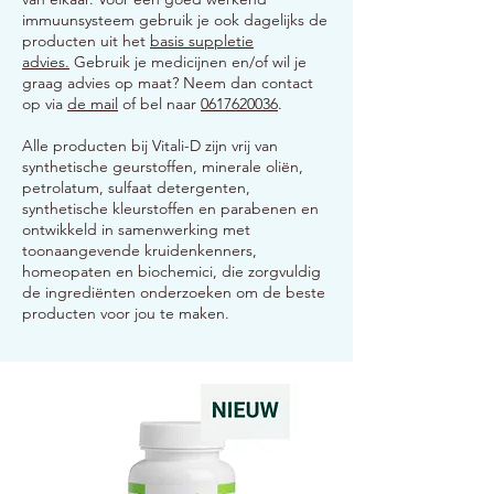
immuunsysteem gebruik je ook dagelijks de
producten uit het
basis suppletie
advies.
Gebruik je medicijnen en/of wil je
graag advies op maat? Neem dan contact
op via
de mail
of bel naar
0617620036
.
Alle producten bij Vitali-D zijn vrij van
synthetische geurstoffen, minerale oliën,
petrolatum, sulfaat detergenten,
synthetische kleurstoffen en parabenen en
ontwikkeld in samenwerking met
toonaangevende kruidenkenners,
homeopaten en biochemici, die zorgvuldig
de ingrediënten onderzoeken om de beste
producten voor jou te maken.