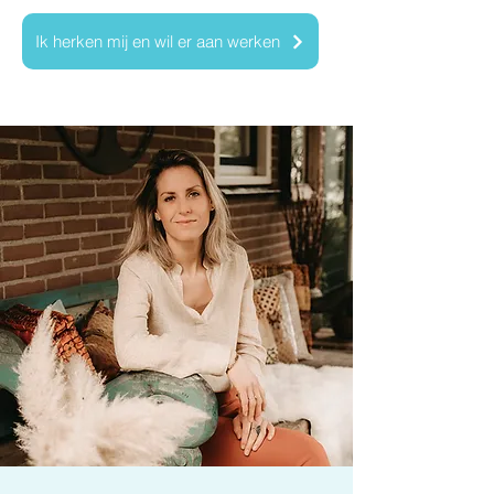
Ik herken mij en wil er aan werken