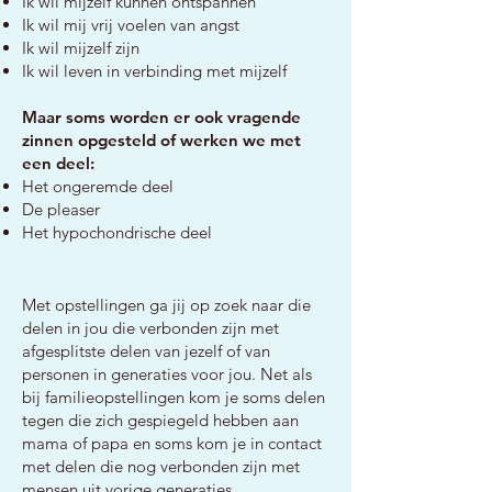
Ik wil mijzelf kunnen ontspannen
Ik wil mij vrij voelen van angst
Ik wil mijzelf zijn
Ik wil leven in verbinding met mijzelf
Maar soms worden er ook vragende
zinnen opgesteld of werken we met
een deel:
Het ongeremde deel
De pleaser
Het hypochondrische deel
Met opstellingen ga jij op zoek naar die
delen in jou die verbonden zijn met
afgesplitste delen van jezelf of van
personen in generaties voor jou. Net als
bij familieopstellingen kom je soms delen
tegen die zich gespiegeld hebben aan
mama of papa en soms kom je in contact
met delen die nog verbonden zijn met
mensen uit vorige generaties.