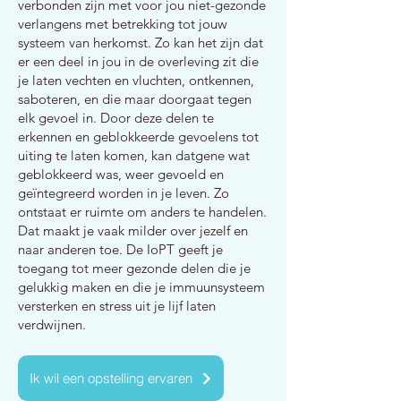
verbonden zijn met voor jou niet-gezonde
verlangens met betrekking tot jouw
systeem van herkomst. Zo kan het zijn dat
er een deel in jou in de overleving zit die
je laten vechten en vluchten, ontkennen,
saboteren, en die maar doorgaat tegen
elk gevoel in. Door deze delen te
erkennen en geblokkeerde gevoelens tot
uiting te laten komen, kan datgene wat
geblokkeerd was, weer gevoeld en
geïntegreerd worden in je leven. Zo
ontstaat er ruimte om anders te handelen.
Dat maakt je vaak milder over jezelf en
naar anderen toe. De IoPT geeft je
toegang tot meer gezonde delen die je
gelukkig maken en die je immuunsysteem
versterken en stress uit je lijf laten
verdwijnen.
Ik wil een opstelling ervaren