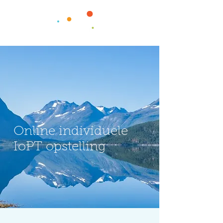
Online individuele
IoPT opstelling