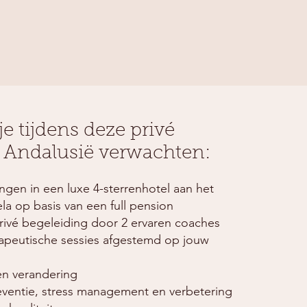
e tijdens deze privé
in Andalusië verwachten:
ngen in een luxe 4-sterrenhotel aan het
la op basis van een full pension
rivé begeleiding door 2 ervaren coaches
rapeutische sessies afgestemd op jouw
n verandering​
eventie, stress management en verbetering