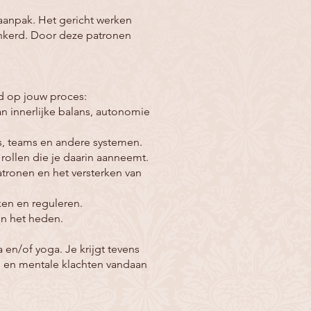
 aanpak. Het gericht werken
rankerd. Door deze patronen
d op jouw proces:
n innerlijke balans, autonomie
s, teams en andere systemen.
ollen die je daarin aanneemt.
ronen en het versterken van
en en reguleren.
in het heden.
en/of yoga. Je krijgt tevens
ke en mentale klachten vandaan