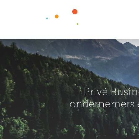
Privé Busin
ondernemers 