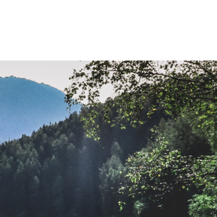
COACHING
OVER ONS
TARIEVEN