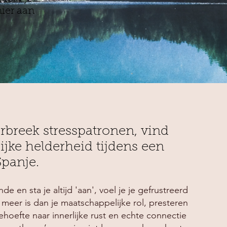
hier aan
orbreek stresspatronen, vind
lijke helderheid tijdens een
Spanje.
e en sta je altijd 'aan', voel je je gefrustreerd
er meer is dan je maatschappelijke rol, presteren
hoefte naar innerlijke rust en echte connectie