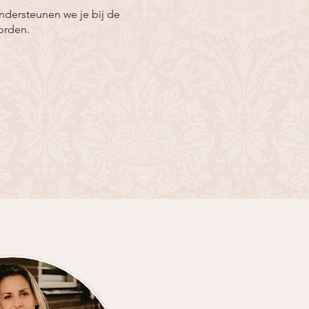
ndersteunen we je bij de
worden.