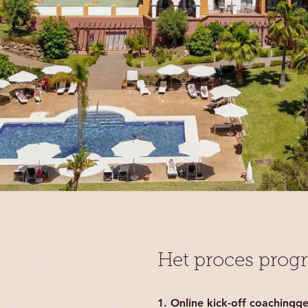
Het proces pro
1. Online kick-off coachingg