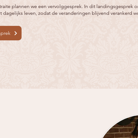
aite plannen we een vervolggesprek. In dit landingsgesprek o
het dagelijks leven, zodat de veranderingen blijvend verankerd 
sprek