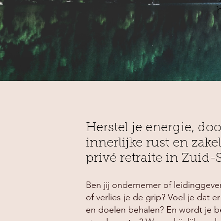
H
erstel je energie, do
innerlijke rust en zake
privé retraite in Zuid-
Ben jij ondernemer of leidinggevend
of verlies je de grip? Voel je dat 
en doelen behalen? En wordt je be