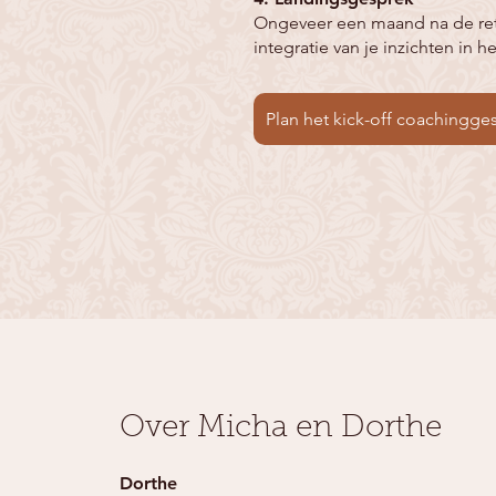
Ongeveer een maand na de retr
integratie van je inzichten in 
Plan het kick-off coachingge
Over Micha en Dorthe
Dorthe