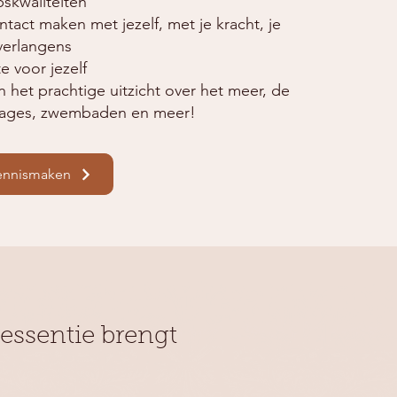
pskwaliteiten
ntact maken met jezelf, met je kracht, je
verlangens
e voor jezelf
 het prachtige uitzicht over het meer, de
sages, zwembaden en meer!
kennismaken
je essentie brengt