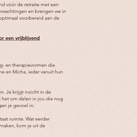
nd vóór de retraite met een
verwachtingen en brengen we in
e optimaal voorbereid aan de
r een vrijblijvend
ng- en therapievormen die
he en Micha, ieder vanuit hun
Je krijgt inzicht in de
 het om delen in jou die nog
en je gevoel in.
taat ruimte. Wat eerder
maken, kom je uit de